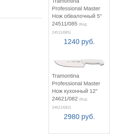
Tramontina
Professional Master
Нож обвалочный 5"
24511/085
(Код:
24511/085
)
1240 руб.
Tramontina
Professional Master
Нож кухонный 12"
24621/082
(Код:
24621/082
)
2980 руб.