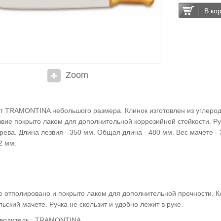
В ко
Zoom
т TRAMONTINA небольшого размера. Клинок изготовлен из углерод
звие покрыто лаком для дополнительной коррозийной стойкости. Ру
рева. Длина лезвия - 350 мм. Общая длина - 480 мм. Вес мачете - 
2 мм.
е отполировано и покрыто лаком для дополнительной прочности.
К
льский мачете. Ручка не скользит и удобно лежит в руке.
водитель:
TRAMONTINA