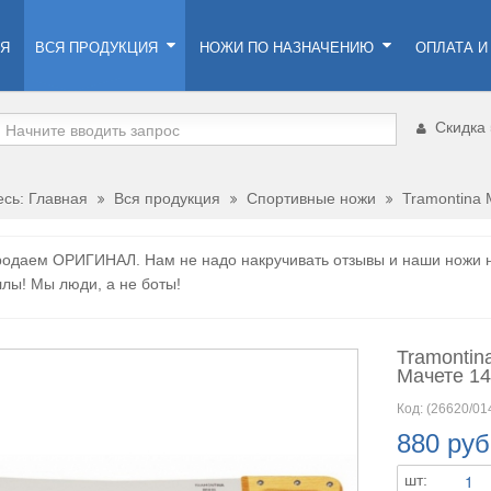
АЯ
ВСЯ ПРОДУКЦИЯ
НОЖИ ПО НАЗНАЧЕНИЮ
ОПЛАТА И
Скидка 
есь:
Главная
Вся продукция
Спортивные ножи
Tramontina 
одаем ОРИГИНАЛ. Нам не надо накручивать отзывы и наши ножи не
ллы! Мы люди, а не боты!
Tramontin
Мачете 14
Код:
(26620/01
880 руб
шт: