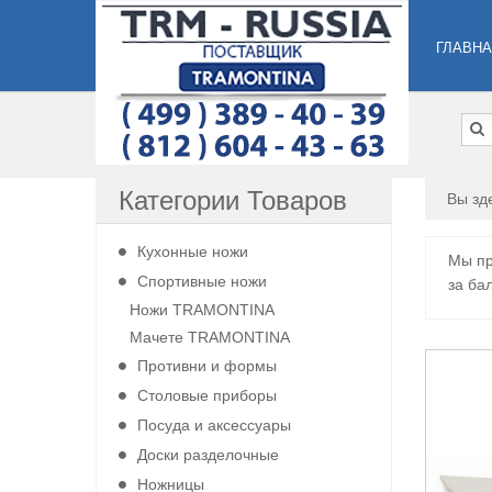
ГЛАВН
Категории Товаров
Вы зд
Кухонные ножи
Мы пр
Спортивные ножи
за ба
Ножи TRAMONTINA
Мачете TRAMONTINA
Противни и формы
Столовые приборы
Посуда и аксессуары
Доски разделочные
Ножницы