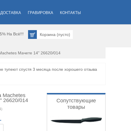
 ДОСТАВКА
ГРАВИРОВКА
КОНТАКТЫ
5% На Всё!!!
Корзина
(
пусто)
Machetes Мачете 14" 26620/014
 тупеют спустя 3 месяца после хорошего отзыва
a Machetes
" 26620/014
Сопутствующие
товары
4)
.